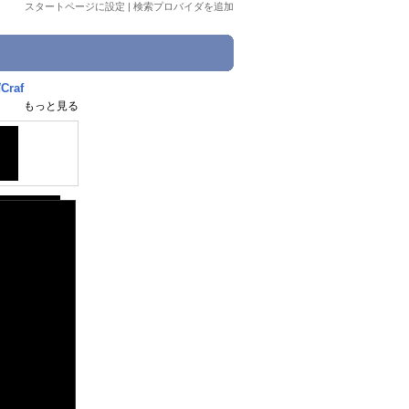
スタートページに設定
|
検索プロバイダを追加
raf
もっと見る