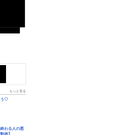
もっと見る
とう♡
で終わる人の悪
ガ動画】