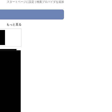
スタートページに設定
|
検索プロバイダを追加
もっと見る