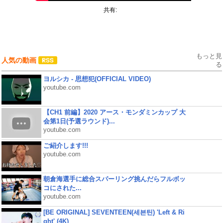
共有:
もっと見
人気の動画
る
ヨルシカ - 思想犯(OFFICIAL VIDEO)
youtube.com
【CH1 前編】2020 アース・モンダミンカップ 大
会第1日(予選ラウンド)...
youtube.com
ご紹介します!!!
youtube.com
朝倉海選手に総合スパーリング挑んだらフルボッ
コにされた...
youtube.com
[BE ORIGINAL] SEVENTEEN(세븐틴) 'Left & Ri
ght' (4K)