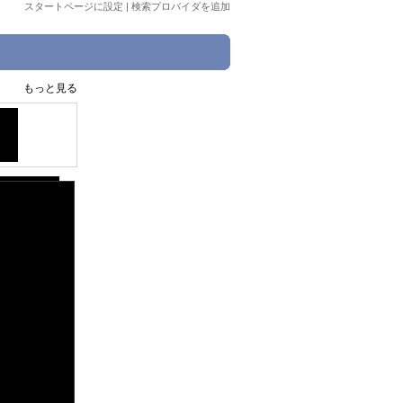
スタートページに設定
|
検索プロバイダを追加
もっと見る