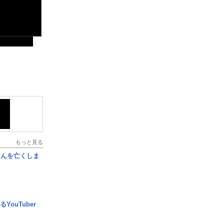
もっと見る
さんを亡くしま
YouTuber