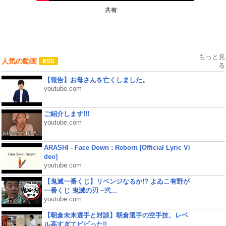
共有:
もっと見
人気の動画
る
【報告】お母さんを亡くしました。
youtube.com
ご紹介します!!!
youtube.com
ARASHI - Face Down : Reborn [Official Lyric Vi
deo]
youtube.com
【鬼滅一番くじ】リベンジなるか!? よゐこ有野が
一番くじ 鬼滅の刃 ~弐...
youtube.com
【朝倉未来選手と対談】朝倉選手の空手技、レベ
ル高すぎてビビった!!