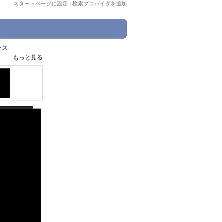
スタートページに設定
|
検索プロバイダを追加
ース
もっと見る