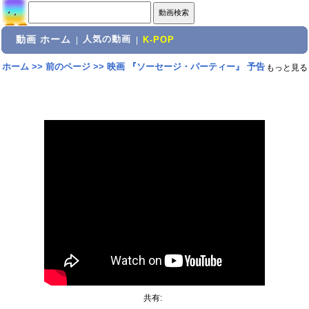
動画 ホーム
人気の動画
|
|
K-POP
ホーム
>>
前のページ
>>
映画 『ソーセージ・パーティー』 予告
もっと見る
共有: