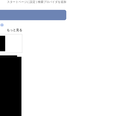
スタートページに設定
|
検索プロバイダを追加
ドロ
もっと見る