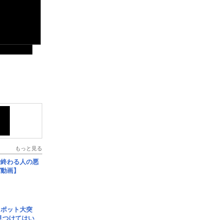
もっと見る
で終わる人の悪
ガ動画】
スポット大突
見つけてはい