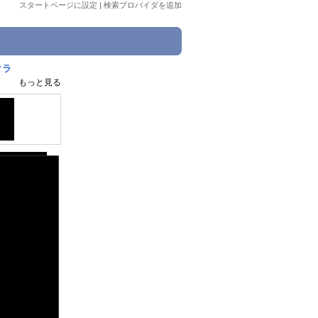
スタートページに設定
|
検索プロバイダを追加
クラ
もっと見る