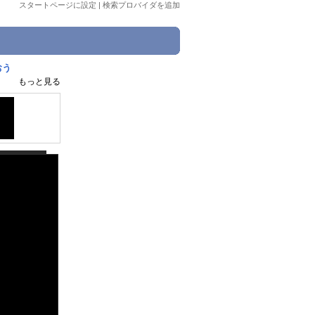
スタートページに設定
|
検索プロバイダを追加
おう
もっと見る