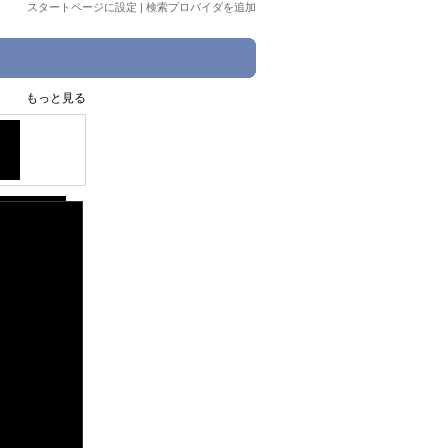
スタートページに設定
|
検索プロバイダを追加
もっと見る