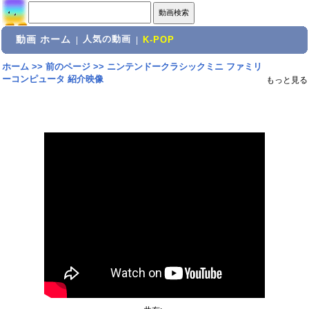
動画 ホーム
人気の動画
|
|
K-POP
ホーム
>>
前のページ
>>
ニンテンドークラシックミニ ファミリ
ーコンピュータ 紹介映像
もっと見る