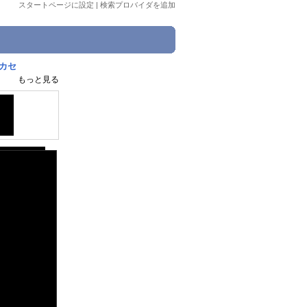
スタートページに設定
|
検索プロバイダを追加
カセ
もっと見る