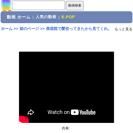
動画 ホーム
人気の動画
|
|
K-POP
ホーム
>>
前のページ
>>
美容院で髪切ってきたから見てくれ。
もっと見る
共有: