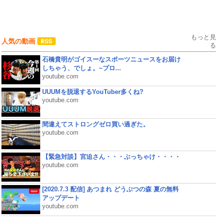
もっと見
人気の動画
る
石橋貴明がゴイスーなスポーツニュースをお届け
しちゃう、でしょ。~プロ...
youtube.com
UUUMを脱退するYouTuber多くね?
youtube.com
間違えてストロングゼロ買い過ぎた。
youtube.com
【緊急対談】宮迫さん・・・ぶっちゃけ・・・・
youtube.com
[2020.7.3 配信] あつまれ どうぶつの森 夏の無料
アップデート
youtube.com