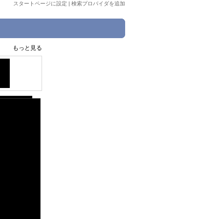
スタートページに設定
|
検索プロバイダを追加
もっと見る