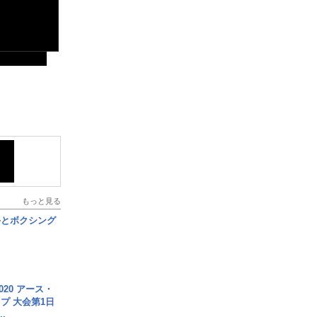
もっと見る
手とボクシング
020 アース・
プ 大会第1日
.