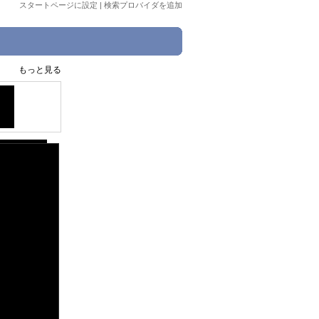
スタートページに設定
|
検索プロバイダを追加
もっと見る