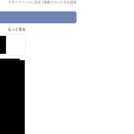
スタートページに設定
|
検索プロバイダを追加
もっと見る