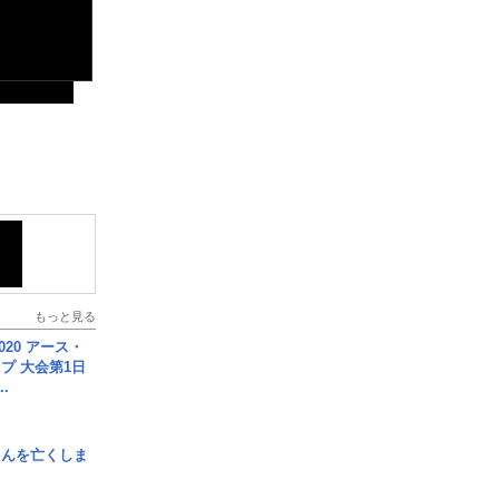
もっと見る
020 アース・
プ 大会第1日
.
さんを亡くしま