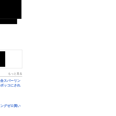
もっと見る
総合スパーリン
ルボッコにされ
ロングゼロ買い