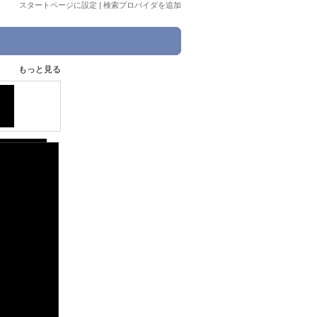
スタートページに設定
|
検索プロバイダを追加
もっと見る