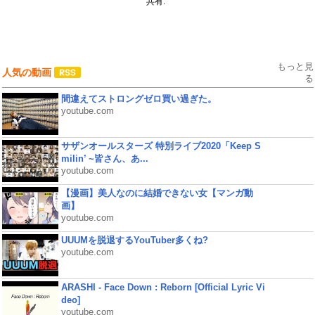
共有:
もっと見
人気の動画
る
間違えてストロングゼロ買い過ぎた。
youtube.com
サザンオールスターズ 特別ライブ2020「Keep S
milin’ ~皆さん、あ...
youtube.com
【漫画】美人なのに結婚できない女【マンガ動
画】
youtube.com
UUUMを脱退するYouTuber多くね?
youtube.com
ARASHI - Face Down : Reborn [Official Lyric Vi
deo]
youtube.com