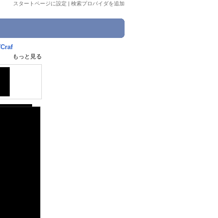
スタートページに設定
|
検索プロバイダを追加
raf
もっと見る