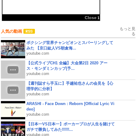
共有:
Close
1
もっと見
人気の動画
る
ボクシング世界チャンピオンとスパーリングして
みた 【京口紘人VS朝倉海...
youtube.com
【公式ライブCH1 全編】大会第2日 2020 アー
ス・モンダミンカップ(予...
youtube.com
【週刊誌すら手玉に】手越祐也さんの会見を【心
理学的に分析】
youtube.com
ARASHI - Face Down : Reborn [Official Lyric Vi
deo]
youtube.com
【日本一VS日本一】ポーカープロが人生を賭けて
ガチで勝負してみた!!!!!!...
youtube.com