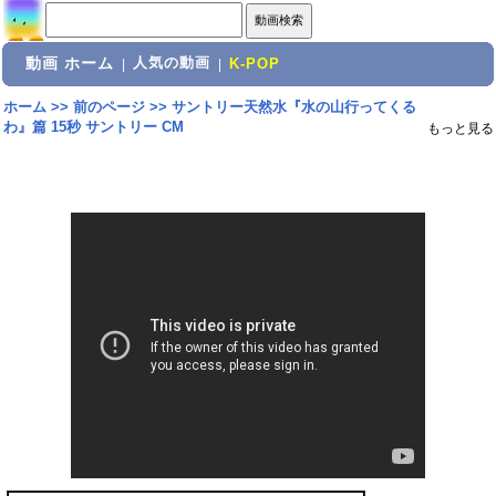
動画 ホーム
人気の動画
|
|
K-POP
ホーム
>>
前のページ
>>
サントリー天然水『水の山行ってくる
わ』篇 15秒 サントリー CM
もっと見る