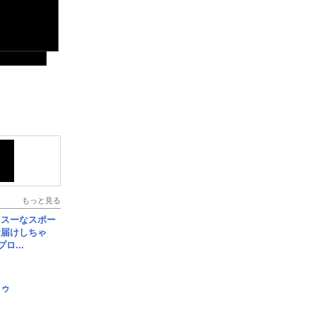
もっと見る
イスーなスポー
お届けしちゃ
ロ...
日ゥ