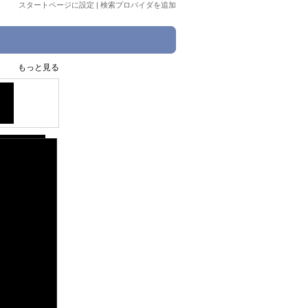
スタートページに設定
|
検索プロバイダを追加
もっと見る