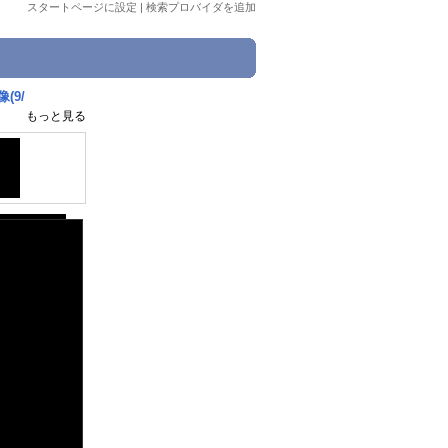
スタートページに設定
|
検索プロバイダを追加
(9/
もっと見る