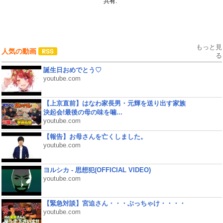
共有:
もっと見
人気の動画
る
誕生日おめでとう♡
youtube.com
【上京直前】はなわ家長男・元輝を送り出す家族
決起会!最後の母の味を噛...
youtube.com
【報告】お母さんを亡くしました。
youtube.com
ヨルシカ - 思想犯(OFFICIAL VIDEO)
youtube.com
【緊急対談】宮迫さん・・・ぶっちゃけ・・・・
youtube.com