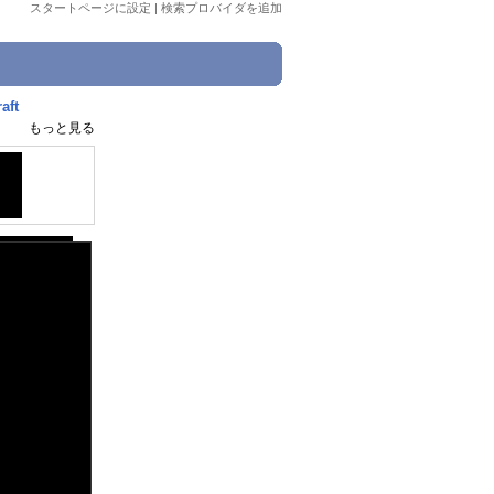
スタートページに設定
|
検索プロバイダを追加
ft
もっと見る