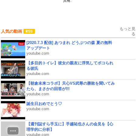
共有:
もっと見
人気の動画
る
[2020.7.3 配信] あつまれ どうぶつの森 夏の無料
アップデート
youtube.com
【多目的トイレ】彼女の親友に浮気してボコられ
る彼氏
youtube.com
【朝倉未来コラボ】天心VS武尊の勝敗を聞いてみ
たら、まさかの回答が!!!
youtube.com
誕生日おめでとう♡
youtube.com
【週刊誌すら手玉に】手越祐也さんの会見を【心
理学的に分析】
youtube.com