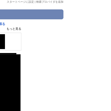
スタートページに設定
|
検索プロバイダを追加
張る
もっと見る