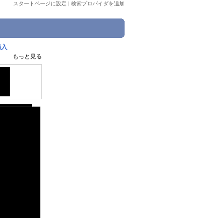
スタートページに設定
|
検索プロバイダを追加
秘入
もっと見る