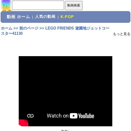
動画 ホーム
人気の動画
|
|
K-POP
ホーム
>>
前のページ
>>
LEGO FRIENDS 遊園地ジェットコー
スター41130
もっと見る