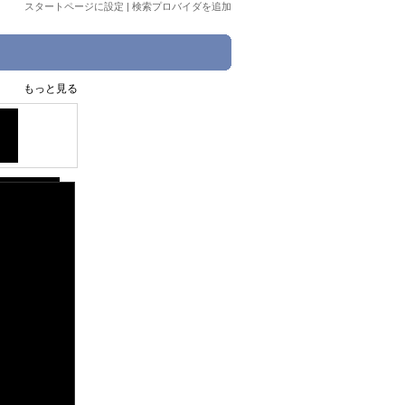
スタートページに設定
|
検索プロバイダを追加
もっと見る