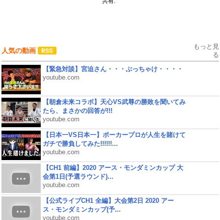
共有:
もっと見
人気の動画
る
【緊急対談】宮迫さん・・・ぶっちゃけ・・・・
youtube.com
【朝倉未来コラボ】天心VS武尊の勝敗を聞いてみ
たら、まさかの回答が!!!
youtube.com
【日本一VS日本一】ポーカープロが人生を賭けて
ガチで勝負してみた!!!!!!...
youtube.com
【CH1 前編】2020 アース・モンダミンカップ 大
会第1日(予選ラウンド)...
youtube.com
【公式ライブCH1 全編】大会第2日 2020 アー
ス・モンダミンカップ(予...
youtube.com