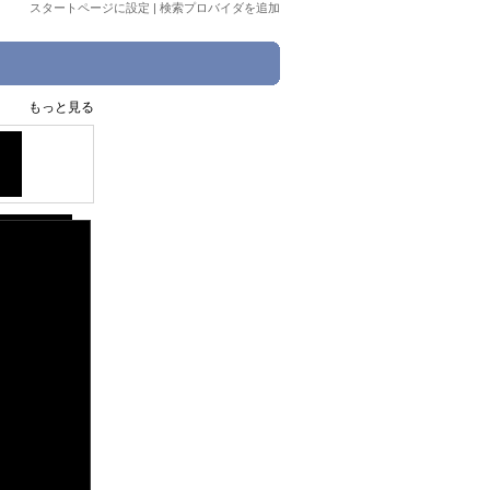
スタートページに設定
|
検索プロバイダを追加
もっと見る