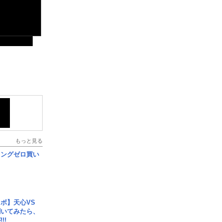
もっと見る
ロングゼロ買い
ボ】天心VS
聞いてみたら、
!!