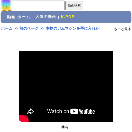
動画 ホーム
人気の動画
|
|
K-POP
ホーム
>>
前のページ
>>
本物のガムマシンを手に入れた!
もっと見る
共有: