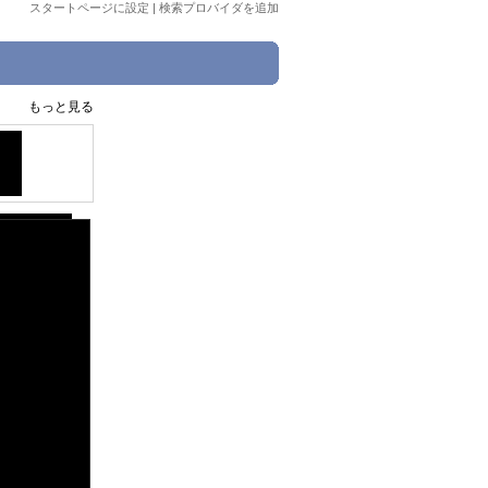
スタートページに設定
|
検索プロバイダを追加
もっと見る