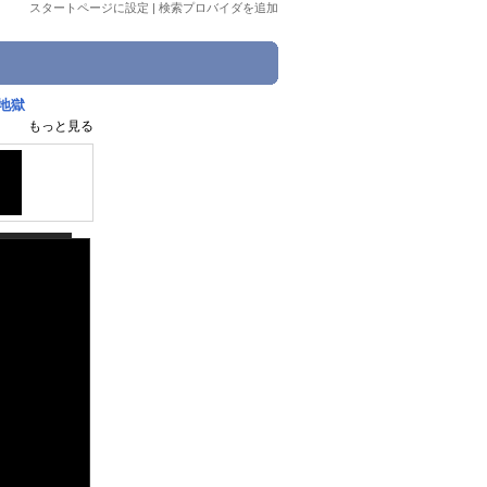
スタートページに設定
|
検索プロバイダを追加
地獄
もっと見る