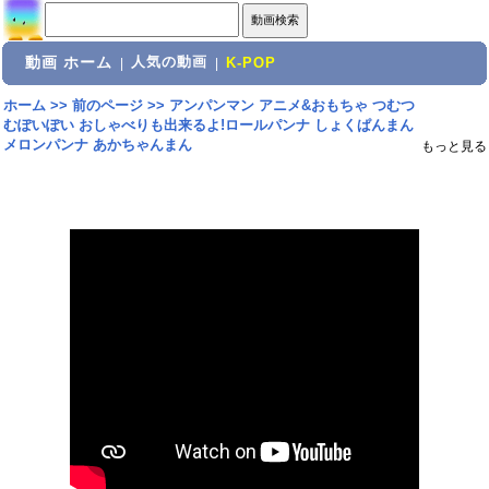
動画 ホーム
人気の動画
|
|
K-POP
ホーム
>>
前のページ
>>
アンパンマン アニメ&おもちゃ つむつ
むぽいぽい おしゃべりも出来るよ!ロールパンナ しょくぱんまん
メロンパンナ あかちゃんまん
もっと見る