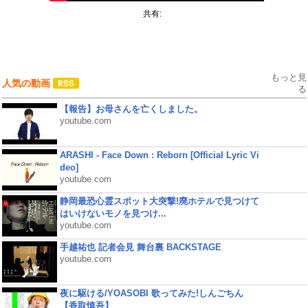
共有:
もっと見
人気の動画
る
【報告】お母さんを亡くしました。
youtube.com
ARASHI - Face Down : Reborn [Official Lyric Vi
deo]
youtube.com
静岡最恐心霊スポット大突撃!廃ホテルで見つけて
はいけないモノを見つけ...
youtube.com
手越祐也 記者会見 舞台裏 BACKSTAGE
youtube.com
夜に駆ける/YOASOBI 歌ってみた!しんごちん
【香取慎吾】