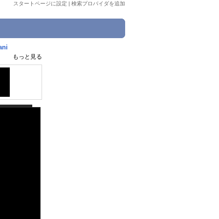
スタートページに設定
|
検索プロバイダを追加
ni
もっと見る