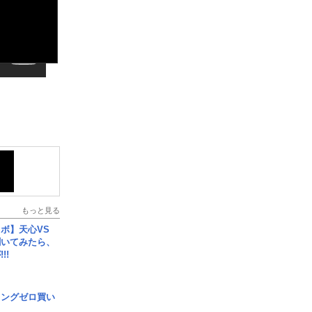
もっと見る
ボ】天心VS
聞いてみたら、
!!
ロングゼロ買い