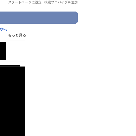
スタートページに設定
|
検索プロバイダを追加
でやっ
もっと見る