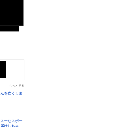
もっと見る
さんを亡くしま
イスーなスポー
お届けしちゃ