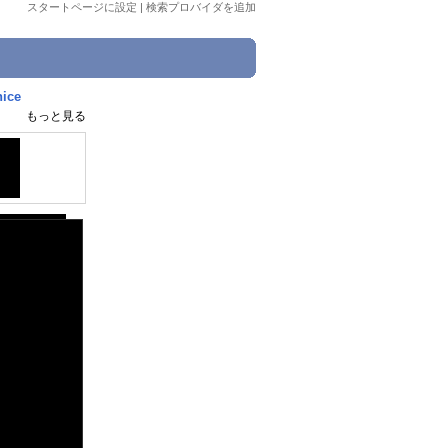
スタートページに設定
|
検索プロバイダを追加
nice
もっと見る