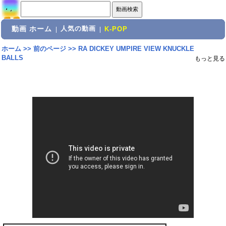
動画 ホーム
人気の動画
|
|
K-POP
ホーム
>>
前のページ
>>
RA DICKEY UMPIRE VIEW KNUCKLE
BALLS
もっと見る