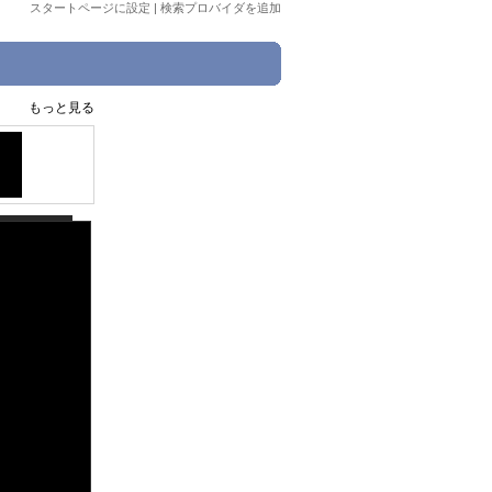
スタートページに設定
|
検索プロバイダを追加
もっと見る