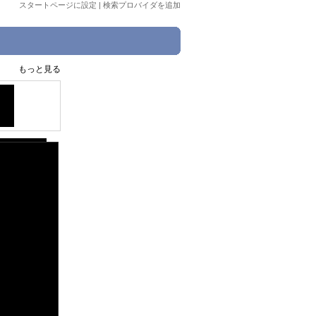
スタートページに設定
|
検索プロバイダを追加
もっと見る