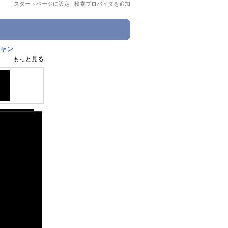
スタートページに設定
|
検索プロバイダを追加
シャン
もっと見る