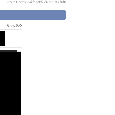
スタートページに設定
|
検索プロバイダを追加
もっと見る