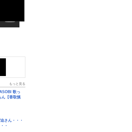
もっと見る
SOBI 歌っ
ちん【香取慎
宮迫さん・・・
・・・