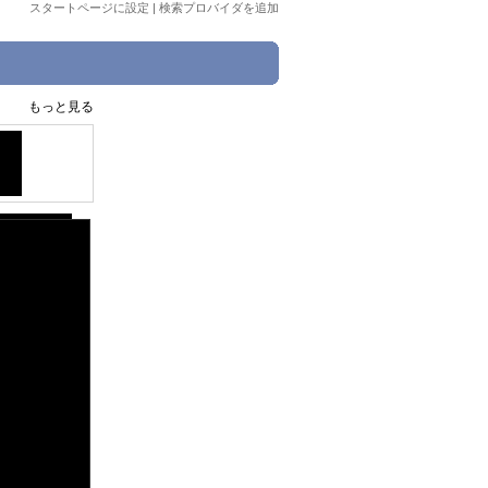
スタートページに設定
|
検索プロバイダを追加
もっと見る