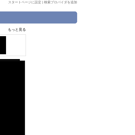
スタートページに設定
|
検索プロバイダを追加
もっと見る