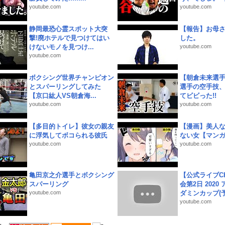
youtube.com
youtube.com
静岡最恐心霊スポット大突
【報告】お母
撃!廃ホテルで見つけてはい
した。
けないモノを見つけ...
youtube.com
youtube.com
ボクシング世界チャンピオン
【朝倉未来選
とスパーリングしてみた
選手の空手技
【京口紘人VS朝倉海...
てビビった!!
youtube.com
youtube.com
【多目的トイレ】彼女の親友
【漫画】美人
に浮気してボコられる彼氏
ない女【マン
youtube.com
youtube.com
亀田京之介選手とボクシング
【公式ライブC
スパーリング
会第2日 2020
youtube.com
ダミンカップ(予.
youtube.com