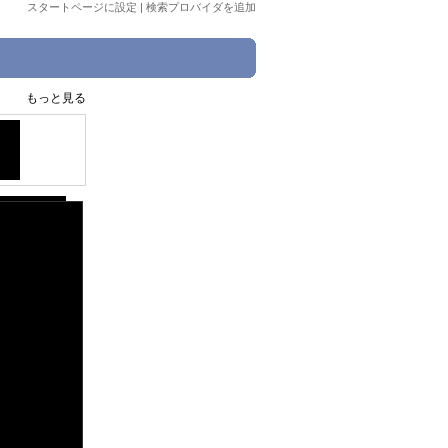
スタートページに設定
|
検索プロバイダを追加
もっと見る