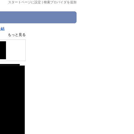
スタートページに設定
|
検索プロバイダを追加
た結
もっと見る