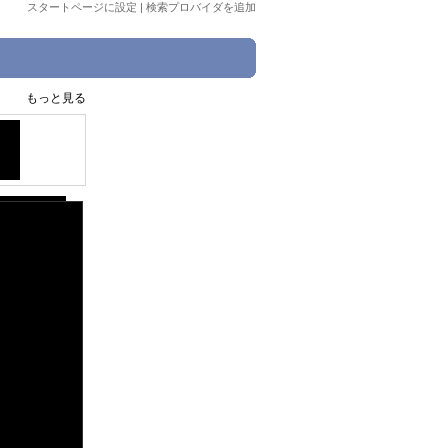
スタートページに設定
|
検索プロバイダを追加
もっと見る