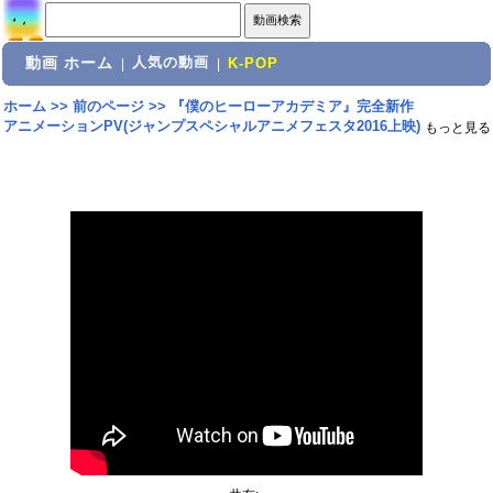
動画 ホーム
人気の動画
|
|
K-POP
ホーム
>>
前のページ
>>
『僕のヒーローアカデミア』完全新作
アニメーションPV(ジャンプスペシャルアニメフェスタ2016上映)
もっと見る